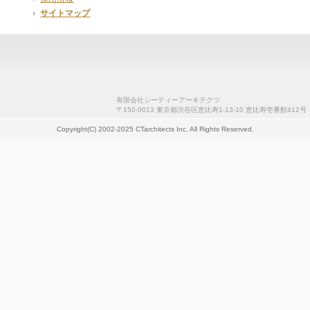
サイトマップ
有限会社シーティーアーキテクツ
〒150-0013 東京都渋谷区恵比寿1-13-10 恵比寿壱番館412号
Copyright(C) 2002-2025 CTarchitects Inc. All Rights Reserved.